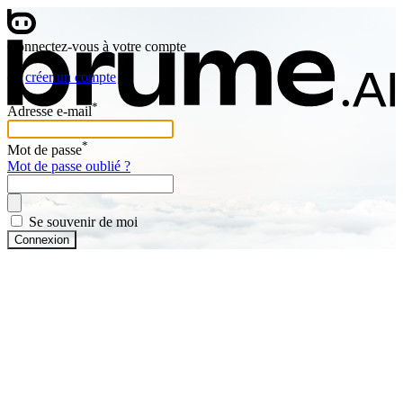
Connectez-vous à votre compte
ou
créer un compte
*
Adresse e-mail
*
Mot de passe
Mot de passe oublié ?
Se souvenir de moi
Connexion